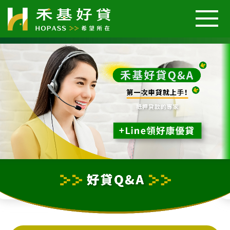
關於我們
汽車好貸
機車好貸
二胎房屋好貸
好貸案例