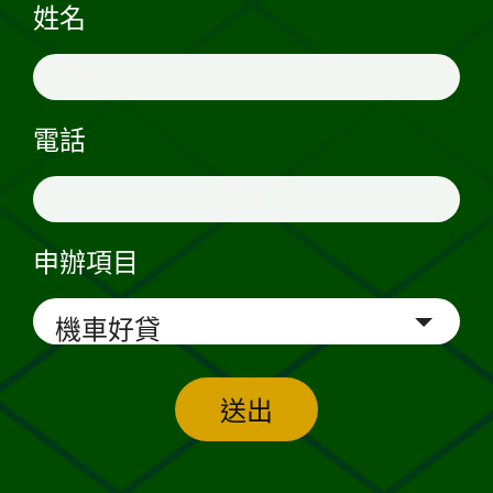
姓名
電話
申辦項目
送出