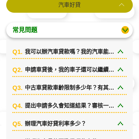
汽車好貸
好貸Q&A
常見問題
線上申貸
Q1.
我可以辦汽車貸款嗎？我的汽車能貸多少錢？
便利貸
Q2.
申請車貸後，我的車子還可以繼續使用嗎？
Q3.
中古車貸款車齡限制多少年？有其他什麼限制？
Q4.
提出申請多久會知道結果？審核一定會通過嗎？
Q5.
辦理汽車好貸利率多少？